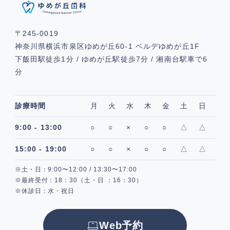
〒245-0019
神奈川県横浜市泉区ゆめが丘60-1 ベルデゆめが丘1F
下飯田駅徒歩1分 / ゆめが丘駅徒歩7分 / 湘南台駅車で6
分
診療時間
月
火
水
木
金
土
日
9:00 - 13:00
○
○
×
○
○
△
△
15:00 - 19:00
○
○
×
○
○
△
△
※土・日：9:00〜12:00 / 13:30〜17:00
※最終受付：18：30（土・日 ：16：30）
※休診日：水・祝日
Web予約